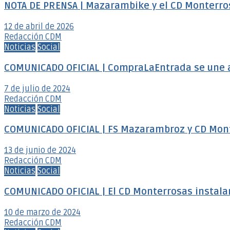
NOTA DE PRENSA | Mazarambike y el CD Monterro
12 de abril de 2026
Redacción CDM
Noticias
Social
COMUNICADO OFICIAL | CompraLaEntrada se une 
7 de julio de 2024
Redacción CDM
Noticias
Social
COMUNICADO OFICIAL | FS Mazarambroz y CD Mon
13 de junio de 2024
Redacción CDM
Noticias
Social
COMUNICADO OFICIAL | El CD Monterrosas instalar
10 de marzo de 2024
Redacción CDM