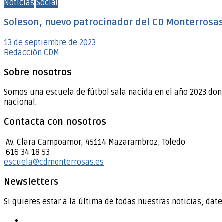
Noticias
Social
Soleson, nuevo patrocinador del CD Monterrosa
13 de septiembre de 2023
Redacción CDM
Sobre nosotros
Somos una escuela de fútbol sala nacida en el año 2023 don
nacional.
Contacta con nosotros
Av. Clara Campoamor, 45114 Mazarambroz, Toledo
616 34 18 53
escuela@cdmonterrosas.es
Newsletters
Si quieres estar a la última de todas nuestras noticias, date