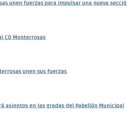
sas unen fuerzas para impulsar una nueva secci
al CD Monterrosas
terrosas unen sus fuerzas
á asientos en las gradas del Pabellón Municipal