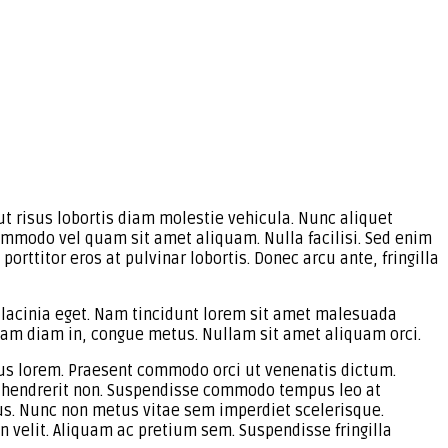
ut risus lobortis diam molestie vehicula. Nunc aliquet
commodo vel quam sit amet aliquam. Nulla facilisi. Sed enim
rttitor eros at pulvinar lobortis. Donec arcu ante, fringilla
t lacinia eget. Nam tincidunt lorem sit amet malesuada
quam diam in, congue metus. Nullam sit amet aliquam orci.
mus lorem. Praesent commodo orci ut venenatis dictum.
m hendrerit non. Suspendisse commodo tempus leo at
mus. Nunc non metus vitae sem imperdiet scelerisque.
n velit. Aliquam ac pretium sem. Suspendisse fringilla