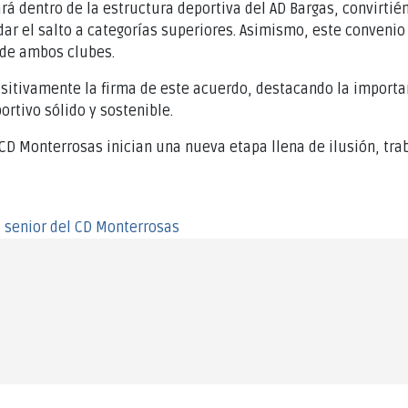
á dentro de la estructura deportiva del AD Bargas, convirtié
ar el salto a categorías superiores. Asimismo, este convenio
 de ambos clubes.
itivamente la firma de este acuerdo, destacando la importan
ortivo sólido y sostenible.
D Monterrosas inician una nueva etapa llena de ilusión, tra
el senior del CD Monterrosas