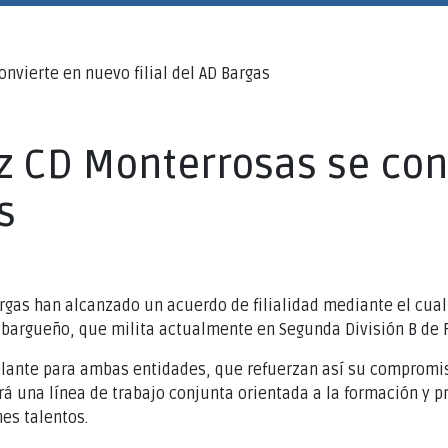
nvierte en nuevo filial del AD Bargas
z CD Monterrosas se con
s
rgas han alcanzado un acuerdo de filialidad mediante el cu
b bargueño, que milita actualmente en Segunda División B de F
ante para ambas entidades, que refuerzan así su compromiso 
erá una línea de trabajo conjunta orientada a la formación y p
es talentos.