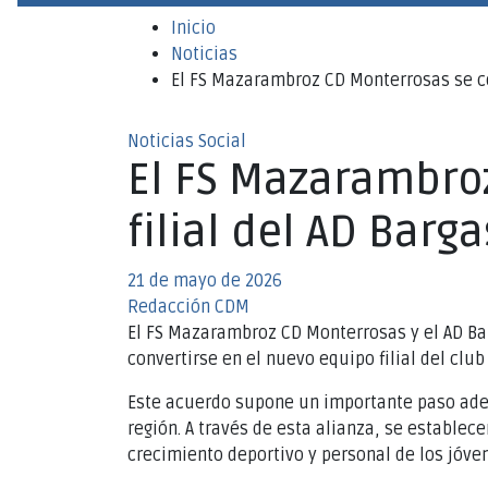
Inicio
Noticias
El FS Mazarambroz CD Monterrosas se co
Noticias
Social
El FS Mazarambro
filial del AD Barga
21 de mayo de 2026
Redacción CDM
El FS Mazarambroz CD Monterrosas y el AD Ba
convertirse en el nuevo equipo filial del clu
Este acuerdo supone un importante paso adel
región. A través de esta alianza, se establec
crecimiento deportivo y personal de los jóven