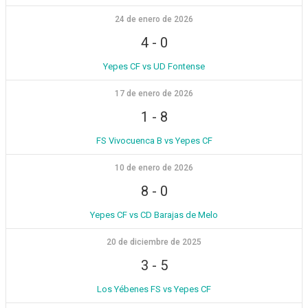
24 de enero de 2026
4
-
0
Yepes CF vs UD Fontense
17 de enero de 2026
1
-
8
FS Vivocuenca B vs Yepes CF
10 de enero de 2026
8
-
0
Yepes CF vs CD Barajas de Melo
20 de diciembre de 2025
3
-
5
Los Yébenes FS vs Yepes CF