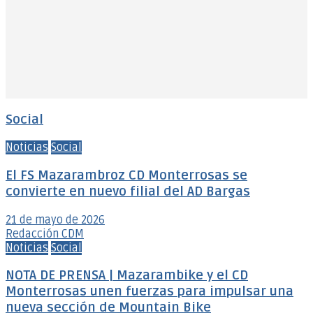
Social
Noticias
Social
El FS Mazarambroz CD Monterrosas se
convierte en nuevo filial del AD Bargas
21 de mayo de 2026
Redacción CDM
Noticias
Social
NOTA DE PRENSA | Mazarambike y el CD
Monterrosas unen fuerzas para impulsar una
nueva sección de Mountain Bike