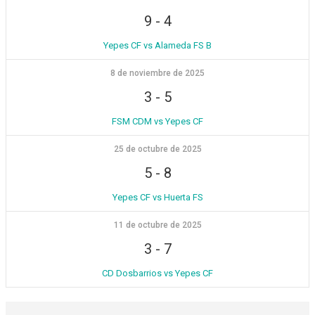
9
-
4
Yepes CF vs Alameda FS B
8 de noviembre de 2025
3
-
5
FSM CDM vs Yepes CF
25 de octubre de 2025
5
-
8
Yepes CF vs Huerta FS
11 de octubre de 2025
3
-
7
CD Dosbarrios vs Yepes CF