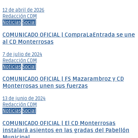
12 de abril de 2026
Redacción CDM
Noticias
Social
COMUNICADO OFICIAL | CompraLaEntrada se une
al CD Monterrosas
7 de julio de 2024
Redacción CDM
Noticias
Social
COMUNICADO OFICIAL | FS Mazarambroz y CD
Monterrosas unen sus fuerzas
13 de junio de 2024
Redacción CDM
Noticias
Social
COMUNICADO OFICIAL | El CD Monterrosas
instalará asientos en las gradas del Pabellón
Municipal