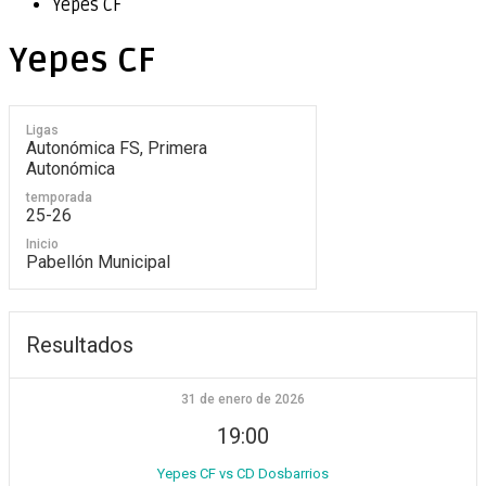
Yepes CF
Yepes CF
Ligas
Autonómica FS, Primera
Autonómica
temporada
25-26
Inicio
Pabellón Municipal
Resultados
31 de enero de 2026
19:00
Yepes CF vs CD Dosbarrios