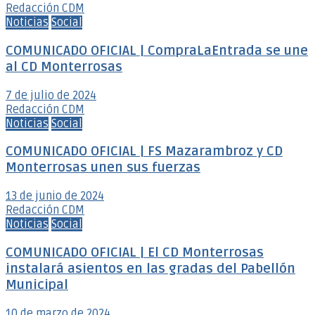
Redacción CDM
Noticias
Social
COMUNICADO OFICIAL | CompraLaEntrada se une
al CD Monterrosas
7 de julio de 2024
Redacción CDM
Noticias
Social
COMUNICADO OFICIAL | FS Mazarambroz y CD
Monterrosas unen sus fuerzas
13 de junio de 2024
Redacción CDM
Noticias
Social
COMUNICADO OFICIAL | El CD Monterrosas
instalará asientos en las gradas del Pabellón
Municipal
10 de marzo de 2024