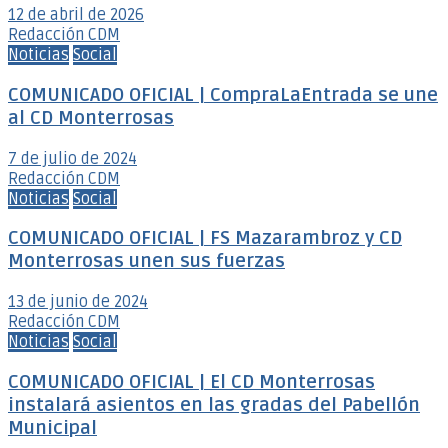
12 de abril de 2026
Redacción CDM
Noticias
Social
COMUNICADO OFICIAL | CompraLaEntrada se une
al CD Monterrosas
7 de julio de 2024
Redacción CDM
Noticias
Social
COMUNICADO OFICIAL | FS Mazarambroz y CD
Monterrosas unen sus fuerzas
13 de junio de 2024
Redacción CDM
Noticias
Social
COMUNICADO OFICIAL | El CD Monterrosas
instalará asientos en las gradas del Pabellón
Municipal