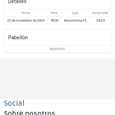
Detalles
Fecha
Hora
Liga
temporada
23 de noviembre de 2024
18:00
Autonómica FS
24/25
Pabellón
MUNICIPAL
Social
Sobre nosotros