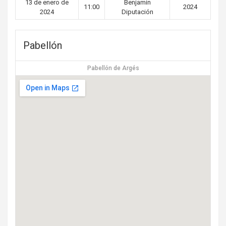
13 de enero de
Benjamín
11:00
2024
2024
Diputación
Pabellón
Pabellón de Argés