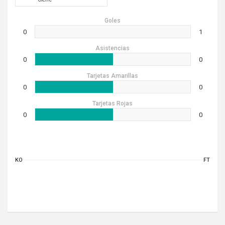
Goles
0
1
Asistencias
0
0
Tarjetas Amarillas
0
0
Tarjetas Rojas
0
0
KO
FT