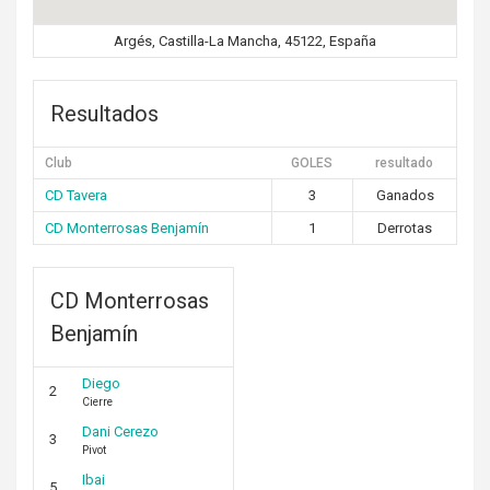
Argés, Castilla-La Mancha, 45122, España
Resultados
Club
GOLES
resultado
CD Tavera
3
Ganados
CD Monterrosas Benjamín
1
Derrotas
CD Monterrosas
Benjamín
Diego
2
Cierre
Dani Cerezo
3
Pivot
Ibai
5