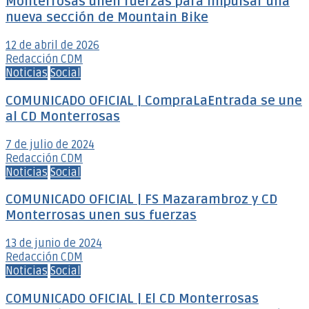
Monterrosas unen fuerzas para impulsar una
nueva sección de Mountain Bike
12 de abril de 2026
Redacción CDM
Noticias
Social
COMUNICADO OFICIAL | CompraLaEntrada se une
al CD Monterrosas
7 de julio de 2024
Redacción CDM
Noticias
Social
COMUNICADO OFICIAL | FS Mazarambroz y CD
Monterrosas unen sus fuerzas
13 de junio de 2024
Redacción CDM
Noticias
Social
COMUNICADO OFICIAL | El CD Monterrosas