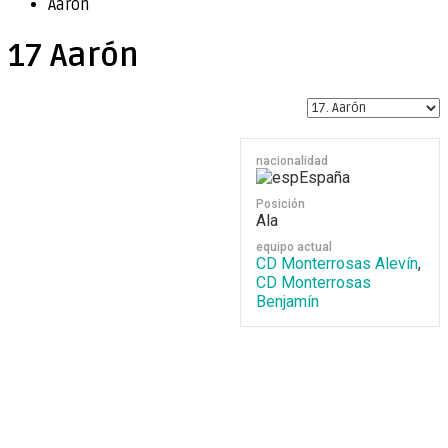
Aarón
17
Aarón
nacionalidad
España
Posición
Ala
equipo actual
CD Monterrosas Alevín
,
CD Monterrosas
Benjamín