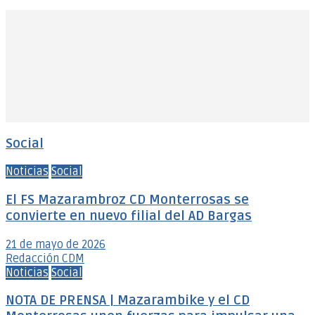
Social
Noticias
Social
El FS Mazarambroz CD Monterrosas se
convierte en nuevo filial del AD Bargas
21 de mayo de 2026
Redacción CDM
Noticias
Social
NOTA DE PRENSA | Mazarambike y el CD