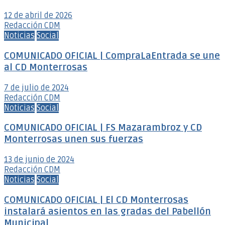
12 de abril de 2026
Redacción CDM
Noticias
Social
COMUNICADO OFICIAL | CompraLaEntrada se une
al CD Monterrosas
7 de julio de 2024
Redacción CDM
Noticias
Social
COMUNICADO OFICIAL | FS Mazarambroz y CD
Monterrosas unen sus fuerzas
13 de junio de 2024
Redacción CDM
Noticias
Social
COMUNICADO OFICIAL | El CD Monterrosas
instalará asientos en las gradas del Pabellón
Municipal