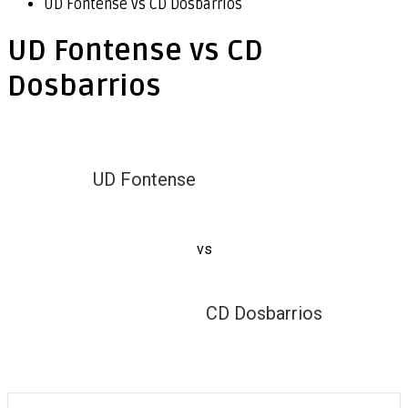
UD Fontense vs CD Dosbarrios
UD Fontense vs CD
Dosbarrios
UD Fontense
vs
CD Dosbarrios