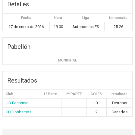
Detalles
Fecha
Hora
Liga
temporada
17 de enero de 2026
19:00
Autonómica FS
25-26
Pabellón
MUNICIPAL
Resultados
Club
1ª Parte
2ª PARTE
GOLES
resultado
UD Fontense
—
—
0
Derrotas
CD Dosbarrios
—
—
2
Ganados