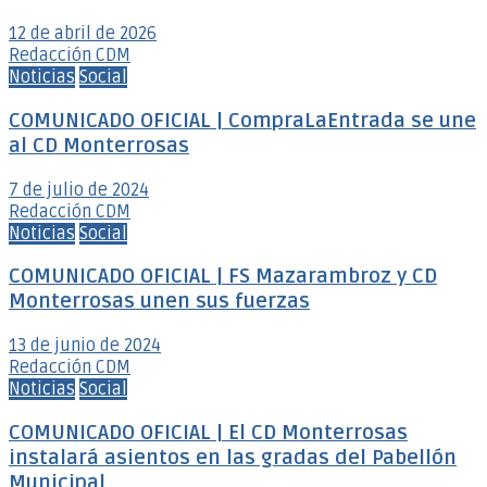
12 de abril de 2026
Redacción CDM
Noticias
Social
COMUNICADO OFICIAL | CompraLaEntrada se une
al CD Monterrosas
7 de julio de 2024
Redacción CDM
Noticias
Social
COMUNICADO OFICIAL | FS Mazarambroz y CD
Monterrosas unen sus fuerzas
13 de junio de 2024
Redacción CDM
Noticias
Social
COMUNICADO OFICIAL | El CD Monterrosas
instalará asientos en las gradas del Pabellón
Municipal