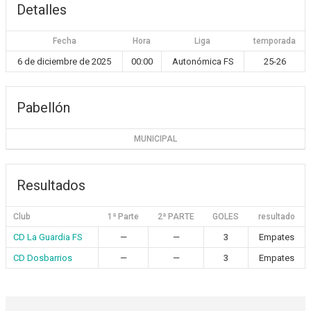
Detalles
Fecha
Hora
Liga
temporada
6 de diciembre de 2025
00:00
Autonómica FS
25-26
Pabellón
MUNICIPAL
Resultados
Club
1ª Parte
2ª PARTE
GOLES
resultado
CD La Guardia FS
—
—
3
Empates
CD Dosbarrios
—
—
3
Empates