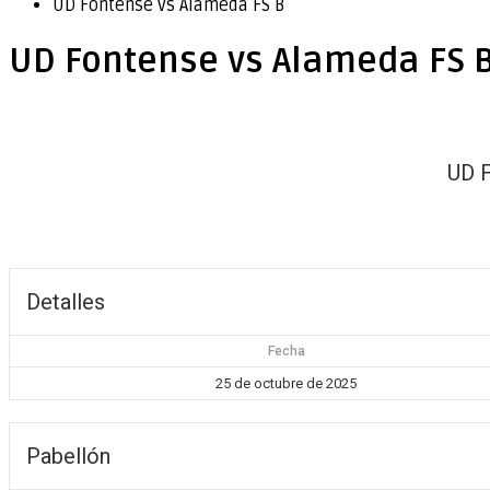
UD Fontense vs Alameda FS B
UD Fontense vs Alameda FS 
UD 
Detalles
Fecha
25 de octubre de 2025
Pabellón