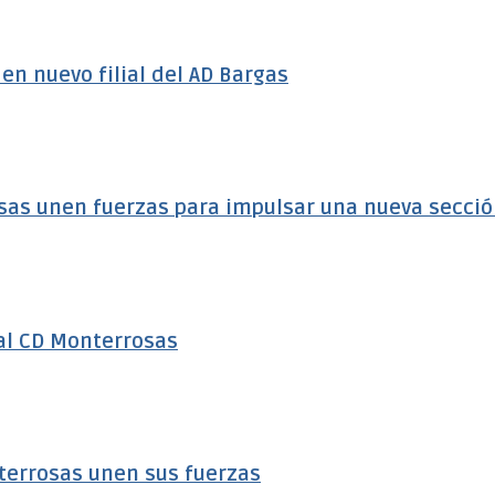
n nuevo filial del AD Bargas
sas unen fuerzas para impulsar una nueva secci
al CD Monterrosas
terrosas unen sus fuerzas