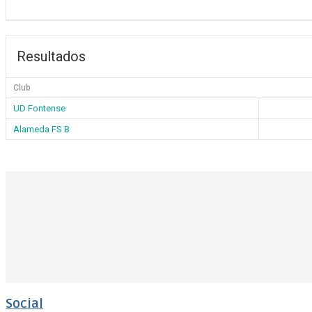
Resultados
Club
UD Fontense
Alameda FS B
Social