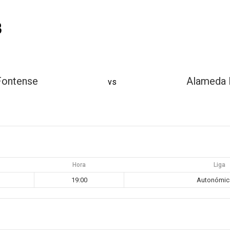
B
Fontense
Alameda 
vs
Hora
Liga
19:00
Autonómic