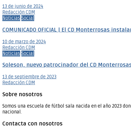
13 de junio de 2024
Redacción CDM
Noticias
Social
COMUNICADO OFICIAL | El CD Monterrosas instalar
10 de marzo de 2024
Redacción CDM
Noticias
Social
Soleson, nuevo patrocinador del CD Monterrosa
13 de septiembre de 2023
Redacción CDM
Sobre nosotros
Somos una escuela de fútbol sala nacida en el año 2023 don
nacional.
Contacta con nosotros