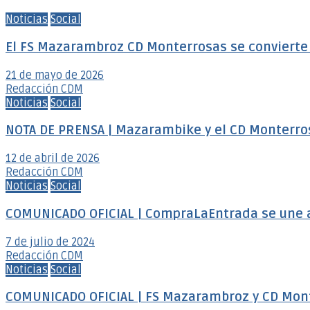
Noticias
Social
El FS Mazarambroz CD Monterrosas se convierte e
21 de mayo de 2026
Redacción CDM
Noticias
Social
NOTA DE PRENSA | Mazarambike y el CD Monterro
12 de abril de 2026
Redacción CDM
Noticias
Social
COMUNICADO OFICIAL | CompraLaEntrada se une 
7 de julio de 2024
Redacción CDM
Noticias
Social
COMUNICADO OFICIAL | FS Mazarambroz y CD Mon