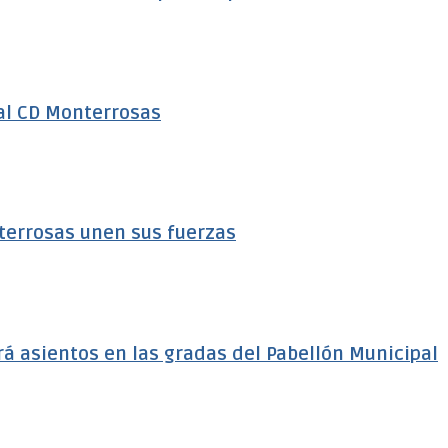
al CD Monterrosas
terrosas unen sus fuerzas
á asientos en las gradas del Pabellón Municipal