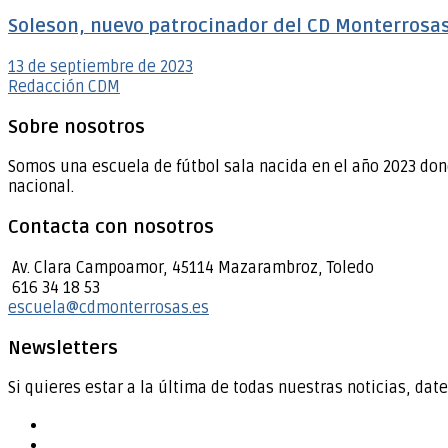
Soleson, nuevo patrocinador del CD Monterrosa
13 de septiembre de 2023
Redacción CDM
Sobre nosotros
Somos una escuela de fútbol sala nacida en el año 2023 don
nacional.
Contacta con nosotros
Av. Clara Campoamor, 45114 Mazarambroz, Toledo
616 34 18 53
escuela@cdmonterrosas.es
Newsletters
Si quieres estar a la última de todas nuestras noticias, date