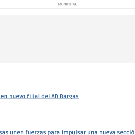
MUNICIPAL
n nuevo filial del AD Bargas
sas unen fuerzas para impulsar una nueva secci