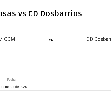
sas vs CD Dosbarrios
M CDM
CD Dosbar
vs
Fecha
 de marzo de 2025