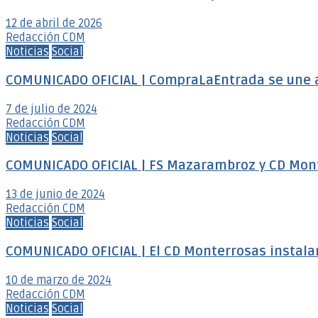
12 de abril de 2026
Redacción CDM
Noticias
Social
COMUNICADO OFICIAL | CompraLaEntrada se une 
7 de julio de 2024
Redacción CDM
Noticias
Social
COMUNICADO OFICIAL | FS Mazarambroz y CD Mon
13 de junio de 2024
Redacción CDM
Noticias
Social
COMUNICADO OFICIAL | El CD Monterrosas instalar
10 de marzo de 2024
Redacción CDM
Noticias
Social