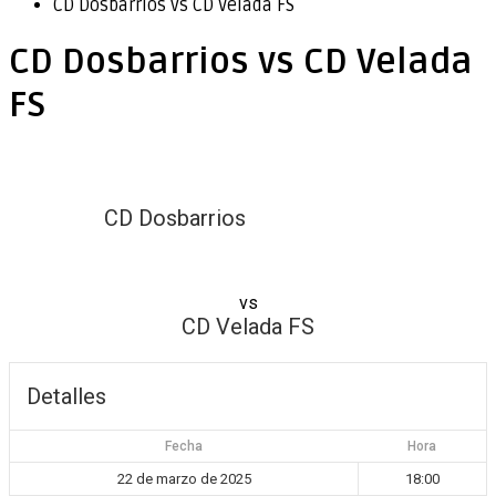
CD Dosbarrios vs CD Velada FS
CD Dosbarrios vs CD Velada
FS
CD Dosbarrios
vs
CD Velada FS
Detalles
Fecha
Hora
22 de marzo de 2025
18:00