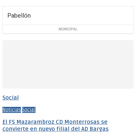
Pabellón
MUNICIPAL
Social
Noticias
Social
El FS Mazarambroz CD Monterrosas se
convierte en nuevo filial del AD Bargas