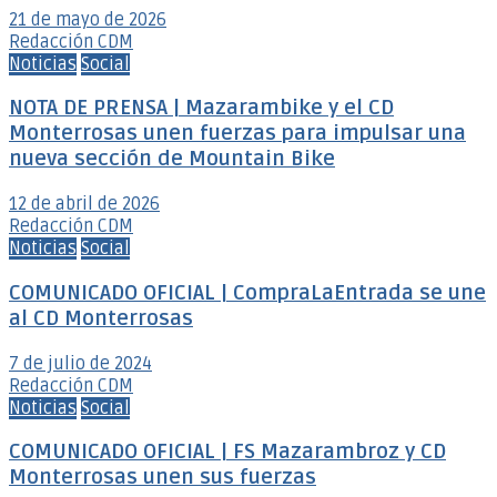
21 de mayo de 2026
Redacción CDM
Noticias
Social
NOTA DE PRENSA | Mazarambike y el CD
Monterrosas unen fuerzas para impulsar una
nueva sección de Mountain Bike
12 de abril de 2026
Redacción CDM
Noticias
Social
COMUNICADO OFICIAL | CompraLaEntrada se une
al CD Monterrosas
7 de julio de 2024
Redacción CDM
Noticias
Social
COMUNICADO OFICIAL | FS Mazarambroz y CD
Monterrosas unen sus fuerzas