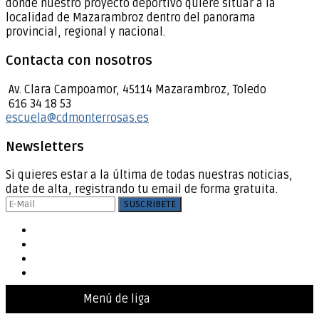
donde nuestro proyecto deportivo quiere situar a la
localidad de Mazarambroz dentro del panorama
provincial, regional y nacional.
Contacta con nosotros
Av. Clara Campoamor, 45114 Mazarambroz, Toledo
616 34 18 53
escuela@cdmonterrosas.es
Newsletters
Si quieres estar a la última de todas nuestras noticias,
date de alta, registrando tu email de forma gratuita.
Menú de liga