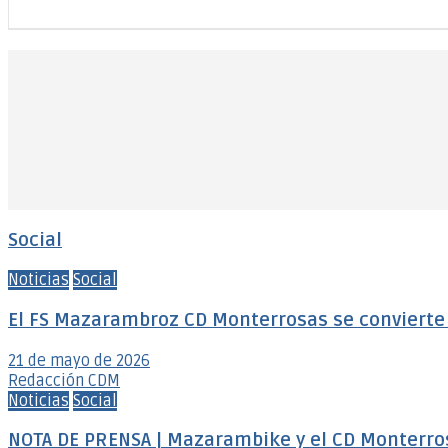
Social
Noticias
Social
El FS Mazarambroz CD Monterrosas se convierte e
21 de mayo de 2026
Redacción CDM
Noticias
Social
NOTA DE PRENSA | Mazarambike y el CD Monterro