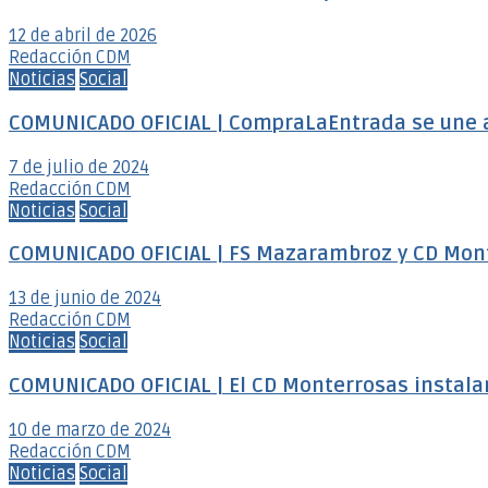
12 de abril de 2026
Redacción CDM
Noticias
Social
COMUNICADO OFICIAL | CompraLaEntrada se une 
7 de julio de 2024
Redacción CDM
Noticias
Social
COMUNICADO OFICIAL | FS Mazarambroz y CD Mon
13 de junio de 2024
Redacción CDM
Noticias
Social
COMUNICADO OFICIAL | El CD Monterrosas instalar
10 de marzo de 2024
Redacción CDM
Noticias
Social