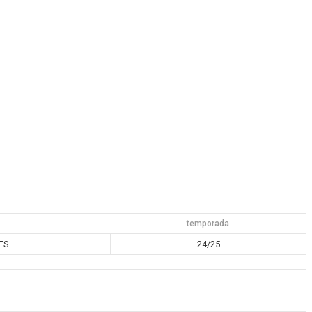
temporada
FS
24/25