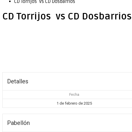
CD Torrijos vs CD Dosbarrios
CD Torrijos vs CD Dosbarrios
Detalles
Fecha
1 de febrero de 2025
Pabellón