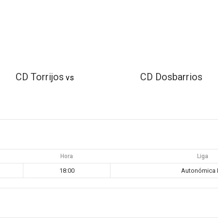
CD Torrijos
CD Dosbarrios
vs
Hora
Liga
18:00
Autonómica 