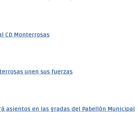
al CD Monterrosas
terrosas unen sus fuerzas
á asientos en las gradas del Pabellón Municipal