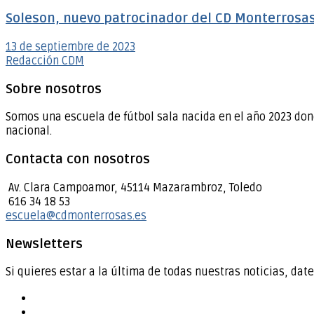
Soleson, nuevo patrocinador del CD Monterrosa
13 de septiembre de 2023
Redacción CDM
Sobre nosotros
Somos una escuela de fútbol sala nacida en el año 2023 don
nacional.
Contacta con nosotros
Av. Clara Campoamor, 45114 Mazarambroz, Toledo
616 34 18 53
escuela@cdmonterrosas.es
Newsletters
Si quieres estar a la última de todas nuestras noticias, date