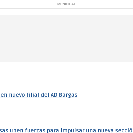
MUNICIPAL
n nuevo filial del AD Bargas
sas unen fuerzas para impulsar una nueva secci