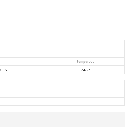
temporada
a FS
24/25