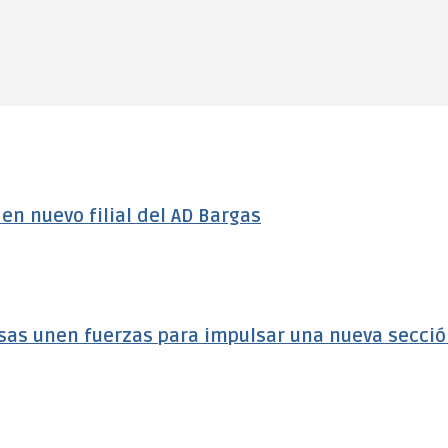
n nuevo filial del AD Bargas
sas unen fuerzas para impulsar una nueva secci