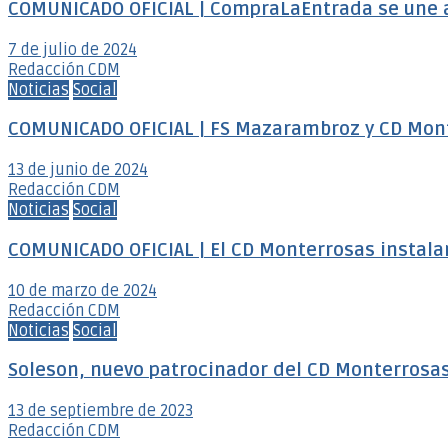
COMUNICADO OFICIAL | CompraLaEntrada se une 
7 de julio de 2024
Redacción CDM
Noticias
Social
COMUNICADO OFICIAL | FS Mazarambroz y CD Mon
13 de junio de 2024
Redacción CDM
Noticias
Social
COMUNICADO OFICIAL | El CD Monterrosas instalar
10 de marzo de 2024
Redacción CDM
Noticias
Social
Soleson, nuevo patrocinador del CD Monterrosa
13 de septiembre de 2023
Redacción CDM