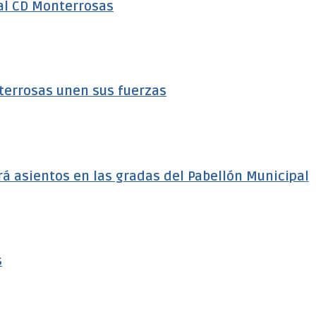
al CD Monterrosas
terrosas unen sus fuerzas
á asientos en las gradas del Pabellón Municipal
s