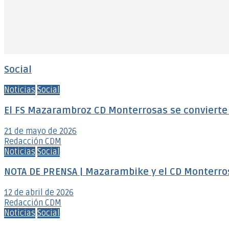
Social
Noticias
Social
El FS Mazarambroz CD Monterrosas se convierte e
21 de mayo de 2026
Redacción CDM
Noticias
Social
NOTA DE PRENSA | Mazarambike y el CD Monterro
12 de abril de 2026
Redacción CDM
Noticias
Social