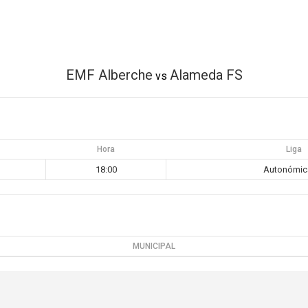
EMF Alberche
Alameda FS
vs
Hora
Liga
18:00
Autonómic
MUNICIPAL