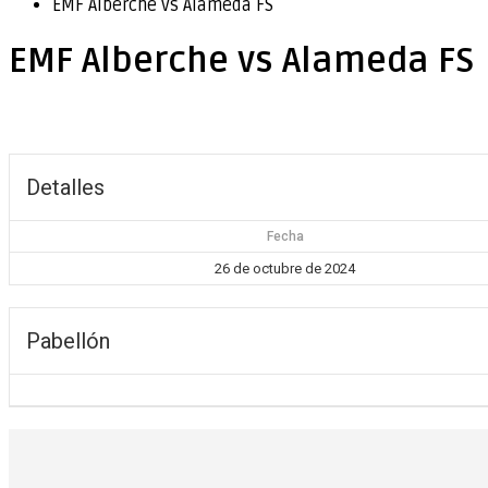
EMF Alberche vs Alameda FS
EMF Alberche vs Alameda FS
Detalles
Fecha
26 de octubre de 2024
Pabellón