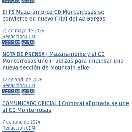
Noticias
Social
El FS Mazarambroz CD Monterrosas se
convierte en nuevo filial del AD Bargas
21 de mayo de 2026
Redacción CDM
Noticias
Social
NOTA DE PRENSA | Mazarambike y el CD
Monterrosas unen fuerzas para impulsar una
nueva sección de Mountain Bike
12 de abril de 2026
Redacción CDM
Noticias
Social
COMUNICADO OFICIAL | CompraLaEntrada se une
al CD Monterrosas
7 de julio de 2024
Redacción CDM