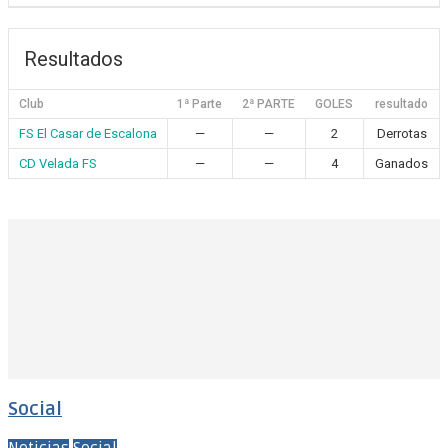
Resultados
Club
1ª Parte
2ª PARTE
GOLES
resultado
FS El Casar de Escalona
—
—
2
Derrotas
CD Velada FS
—
—
4
Ganados
Social