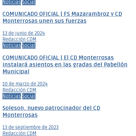
Noticias
Social
COMUNICADO OFICIAL | FS Mazarambroz y CD
Monterrosas unen sus fuerzas
13 de junio de 2024
Redacción CDM
Noticias
Social
COMUNICADO OFICIAL | El CD Monterrosas
instalará asientos en las gradas del Pabellón
Municipal
10 de marzo de 2024
Redacción CDM
Noticias
Social
Soleson, nuevo patrocinador del CD
Monterrosas
13 de septiembre de 2023
Redacción CDM