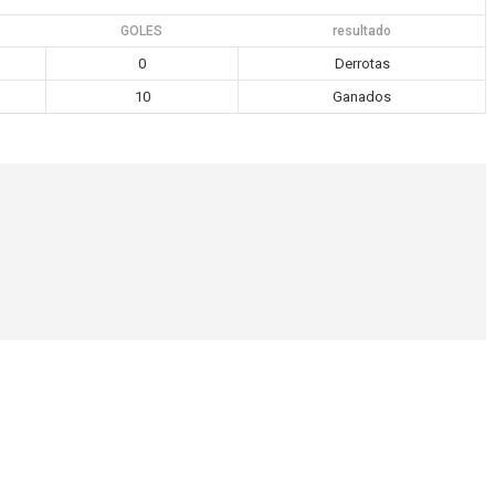
GOLES
resultado
0
Derrotas
10
Ganados