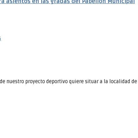
á asientos en las gradas del Pabellón Municipal
s
de nuestro proyecto deportivo quiere situar a la localidad d