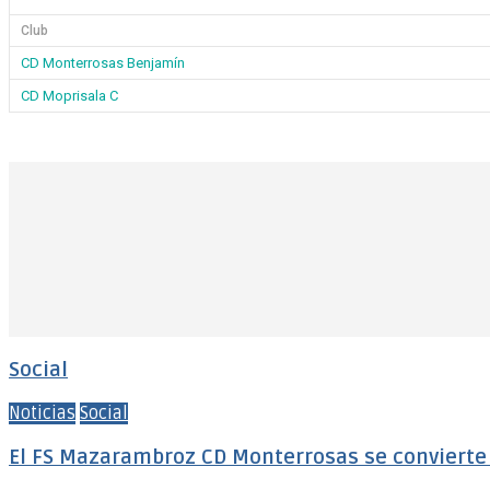
Club
CD Monterrosas Benjamín
CD Moprisala C
Social
Noticias
Social
El FS Mazarambroz CD Monterrosas se convierte e