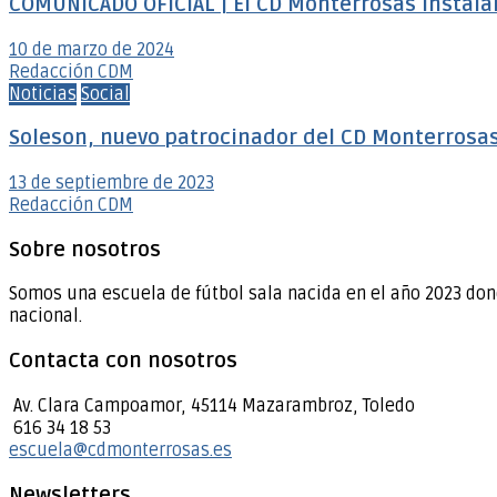
COMUNICADO OFICIAL | El CD Monterrosas instalar
10 de marzo de 2024
Redacción CDM
Noticias
Social
Soleson, nuevo patrocinador del CD Monterrosa
13 de septiembre de 2023
Redacción CDM
Sobre nosotros
Somos una escuela de fútbol sala nacida en el año 2023 don
nacional.
Contacta con nosotros
Av. Clara Campoamor, 45114 Mazarambroz, Toledo
616 34 18 53
escuela@cdmonterrosas.es
Newsletters