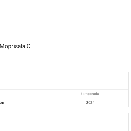
Moprisala C
temporada
ión
2024