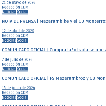
21 de mayo de 2026
Redacción CDM
Noticias
Social
NOTA DE PRENSA | Mazarambike y el CD Monterro
12 de abril de 2026
Redacción CDM
Noticias
Social
COMUNICADO OFICIAL | CompraLaEntrada se une 
7 de julio de 2024
Redacción CDM
Noticias
Social
COMUNICADO OFICIAL | FS Mazarambroz y CD Mon
13 de junio de 2024
Redacción CDM
Noticias
Social