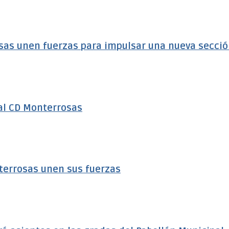
sas unen fuerzas para impulsar una nueva secci
al CD Monterrosas
terrosas unen sus fuerzas