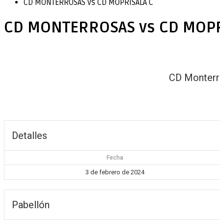
CD MONTERROSAS vs CD MOPRISALA C
CD MONTERROSAS vs CD MOPR
CD Monterr
Detalles
Fecha
3 de febrero de 2024
Pabellón