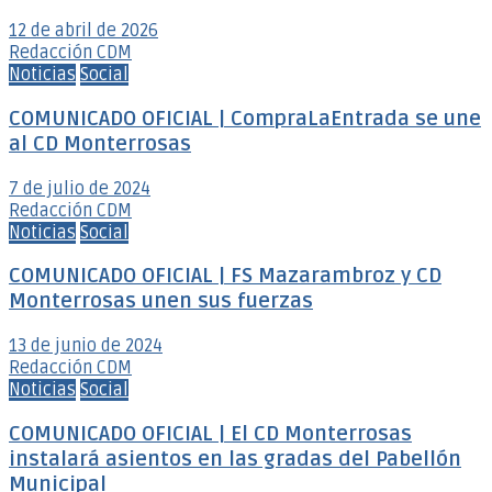
12 de abril de 2026
Redacción CDM
Noticias
Social
COMUNICADO OFICIAL | CompraLaEntrada se une
al CD Monterrosas
7 de julio de 2024
Redacción CDM
Noticias
Social
COMUNICADO OFICIAL | FS Mazarambroz y CD
Monterrosas unen sus fuerzas
13 de junio de 2024
Redacción CDM
Noticias
Social
COMUNICADO OFICIAL | El CD Monterrosas
instalará asientos en las gradas del Pabellón
Municipal