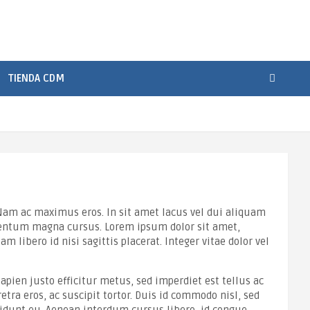
TIENDA CDM
 Nam ac maximus eros. In sit amet lacus vel dui aliquam
rmentum magna cursus. Lorem ipsum dolor sit amet,
 libero id nisi sagittis placerat. Integer vitae dolor vel
apien justo efficitur metus, sed imperdiet est tellus ac
tra eros, ac suscipit tortor. Duis id commodo nisl, sed