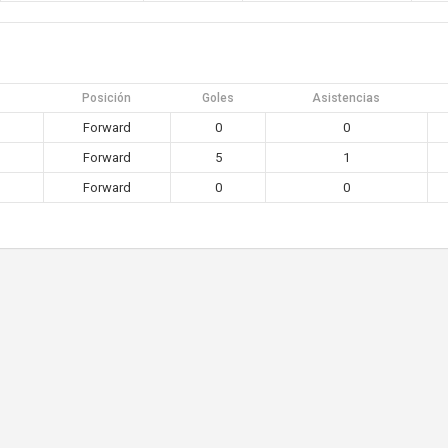
Posición
Goles
Asistencias
Forward
0
0
Forward
5
1
Forward
0
0