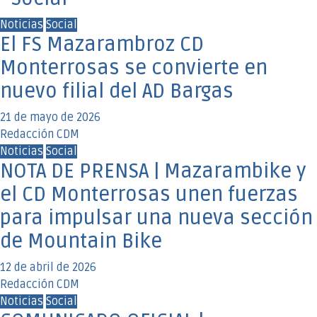
Noticias
Social
El FS Mazarambroz CD
Monterrosas se convierte en
nuevo filial del AD Bargas
21 de mayo de 2026
Redacción CDM
Noticias
Social
NOTA DE PRENSA | Mazarambike y
el CD Monterrosas unen fuerzas
para impulsar una nueva sección
de Mountain Bike
12 de abril de 2026
Redacción CDM
Noticias
Social