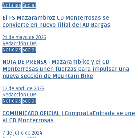
Noticias
Social
El FS Mazarambroz CD Monterrosas se
convierte en nuevo filial del AD Bargas
21 de mayo de 2026
Redacción CDM
Noticias
Social
NOTA DE PRENSA | Mazarambike y el CD
Monterrosas unen fuerzas para impulsar una
nueva sección de Mountain Bike
12 de abril de 2026
Redacción CDM
Noticias
Social
COMUNICADO OFICIAL | CompraLaEntrada se une
al CD Monterrosas
7 de julio de 2024