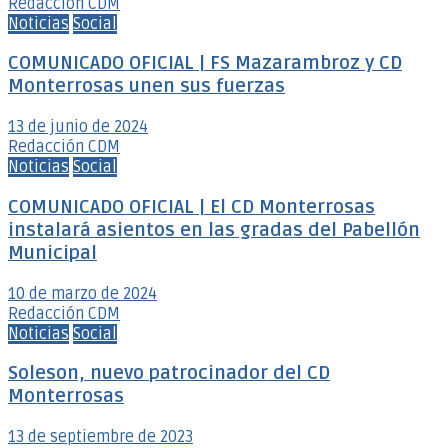
Redacción CDM
Noticias
Social
COMUNICADO OFICIAL | FS Mazarambroz y CD
Monterrosas unen sus fuerzas
13 de junio de 2024
Redacción CDM
Noticias
Social
COMUNICADO OFICIAL | El CD Monterrosas
instalará asientos en las gradas del Pabellón
Municipal
10 de marzo de 2024
Redacción CDM
Noticias
Social
Soleson, nuevo patrocinador del CD
Monterrosas
13 de septiembre de 2023