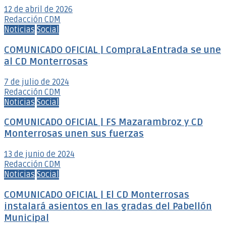
12 de abril de 2026
Redacción CDM
Noticias
Social
COMUNICADO OFICIAL | CompraLaEntrada se une
al CD Monterrosas
7 de julio de 2024
Redacción CDM
Noticias
Social
COMUNICADO OFICIAL | FS Mazarambroz y CD
Monterrosas unen sus fuerzas
13 de junio de 2024
Redacción CDM
Noticias
Social
COMUNICADO OFICIAL | El CD Monterrosas
instalará asientos en las gradas del Pabellón
Municipal