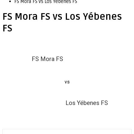
FS Mora FS vs Los Yébenes FS
FS Mora FS vs Los Yébenes
FS
FS Mora FS
vs
Los Yébenes FS