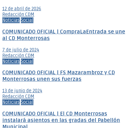
12 de abril de 2026
Redacción CDM
Noticias
Social
COMUNICADO OFICIAL | CompraLaEntrada se une
al CD Monterrosas
7 de julio de 2024
Redacción CDM
Noticias
Social
COMUNICADO OFICIAL | FS Mazarambroz y CD
Monterrosas unen sus fuerzas
13 de junio de 2024
Redacción CDM
Noticias
Social
COMUNICADO OFICIAL | El CD Monterrosas
instalará asientos en las gradas del Pabellón
Municipal