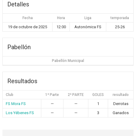
Detalles
Fecha
Hora
Liga
temporada
19 de octubre de 2025
12:00
Autonómica FS
25-26
Pabellón
Pabellón Municipal
Resultados
Club
1ª Parte
2ª PARTE
GOLES
resultado
FS Mora FS
—
—
1
Derrotas
Los Yébenes FS
—
—
3
Ganados