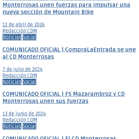
Monterrosas unen fuerzas para impulsar una
nueva sección de Mountain Bike
12 de abril de 2026
Redacción CDM
Noticias
Social
COMUNICADO OFICIAL | CompraLaEntrada se une
al CD Monterrosas
7 de julio de 2024
Redacción CDM
Noticias
Social
COMUNICADO OFICIAL | FS Mazarambroz y CD
Monterrosas unen sus fuerzas
13 de junio de 2024
Redacción CDM
Noticias
Social
COMUNICADO OFICIAL | El CD Monterrosas