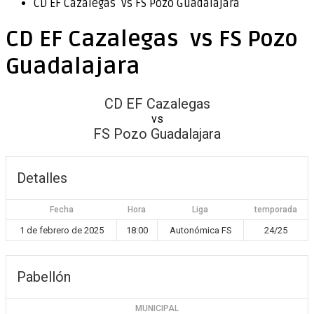
CD EF Cazalegas vs FS Pozo Guadalajara
CD EF Cazalegas vs FS Pozo
Guadalajara
CD EF Cazalegas
vs
FS Pozo Guadalajara
Detalles
Fecha
Hora
Liga
temporada
1 de febrero de 2025
18:00
Autonómica FS
24/25
Pabellón
MUNICIPAL