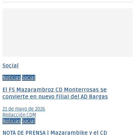
Social
Noticias
Social
El FS Mazarambroz CD Monterrosas se
convierte en nuevo filial del AD Bargas
21 de mayo de 2026
Redacción CDM
Noticias
Social
NOTA DE PRENSA | Mazarambike y el CD