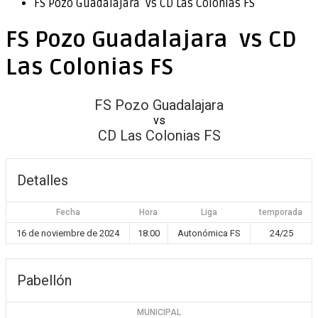
FS Pozo Guadalajara vs CD Las Colonias FS
FS Pozo Guadalajara vs CD
Las Colonias FS
FS Pozo Guadalajara
vs
CD Las Colonias FS
Detalles
Fecha
Hora
Liga
temporada
16 de noviembre de 2024
18:00
Autonómica FS
24/25
Pabellón
MUNICIPAL