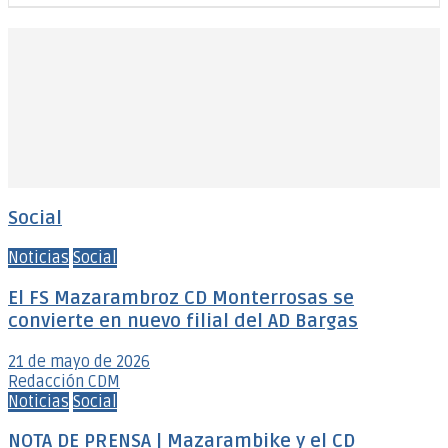
Social
Noticias
Social
El FS Mazarambroz CD Monterrosas se
convierte en nuevo filial del AD Bargas
21 de mayo de 2026
Redacción CDM
Noticias
Social
NOTA DE PRENSA | Mazarambike y el CD