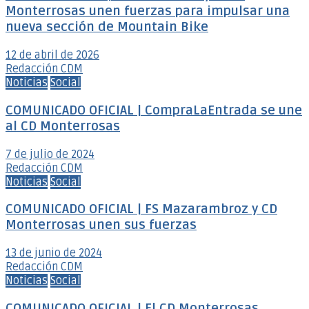
Monterrosas unen fuerzas para impulsar una
nueva sección de Mountain Bike
12 de abril de 2026
Redacción CDM
Noticias
Social
COMUNICADO OFICIAL | CompraLaEntrada se une
al CD Monterrosas
7 de julio de 2024
Redacción CDM
Noticias
Social
COMUNICADO OFICIAL | FS Mazarambroz y CD
Monterrosas unen sus fuerzas
13 de junio de 2024
Redacción CDM
Noticias
Social
COMUNICADO OFICIAL | El CD Monterrosas