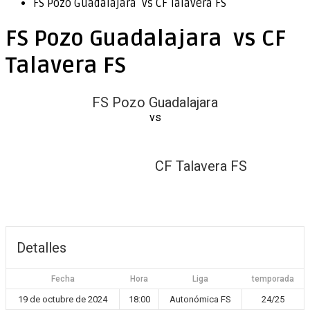
FS Pozo Guadalajara vs CF Talavera FS
FS Pozo Guadalajara vs CF
Talavera FS
FS Pozo Guadalajara
vs
CF Talavera FS
Detalles
Fecha
Hora
Liga
temporada
19 de octubre de 2024
18:00
Autonómica FS
24/25