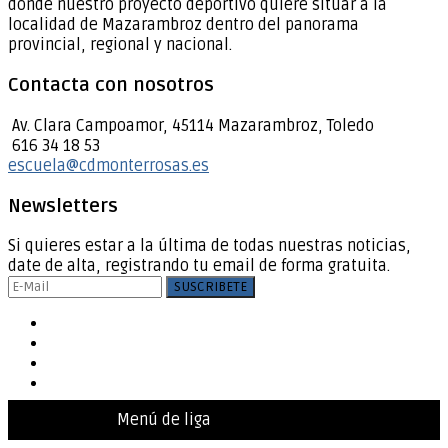
donde nuestro proyecto deportivo quiere situar a la
localidad de Mazarambroz dentro del panorama
provincial, regional y nacional.
Contacta con nosotros
Av. Clara Campoamor, 45114 Mazarambroz, Toledo
616 34 18 53
escuela@cdmonterrosas.es
Newsletters
Si quieres estar a la última de todas nuestras noticias,
date de alta, registrando tu email de forma gratuita.
Menú de liga