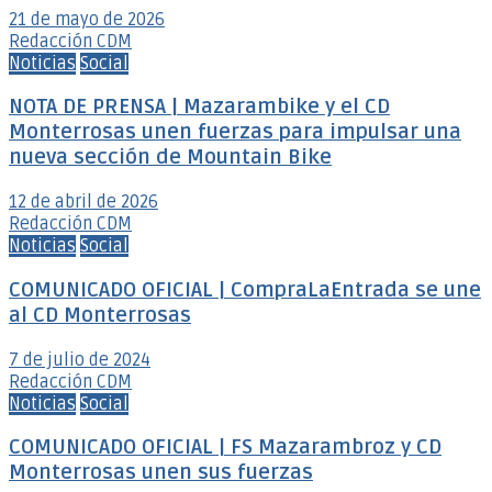
21 de mayo de 2026
Redacción CDM
Noticias
Social
NOTA DE PRENSA | Mazarambike y el CD
Monterrosas unen fuerzas para impulsar una
nueva sección de Mountain Bike
12 de abril de 2026
Redacción CDM
Noticias
Social
COMUNICADO OFICIAL | CompraLaEntrada se une
al CD Monterrosas
7 de julio de 2024
Redacción CDM
Noticias
Social
COMUNICADO OFICIAL | FS Mazarambroz y CD
Monterrosas unen sus fuerzas