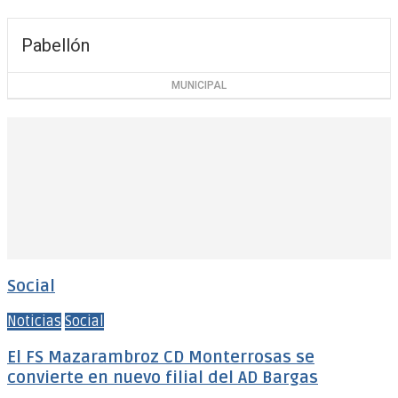
Pabellón
MUNICIPAL
Social
Noticias
Social
El FS Mazarambroz CD Monterrosas se
convierte en nuevo filial del AD Bargas